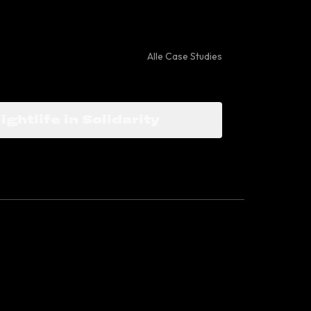
Alle Case Studies
ightlife in Solidarity