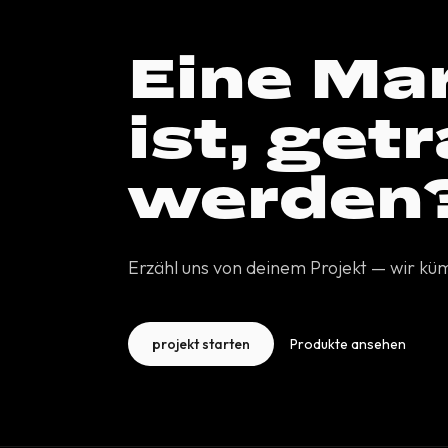
Eine Mar
ist, get
werden
Erzähl uns von deinem Projekt — wir k
projekt starten
Produkte ansehen