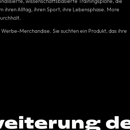
alisierte, wissenschaftsbasierte Trainingspläne, die
m ihren Alltag, ihren Sport, ihre Lebensphase. More
urchhält.
in Werbe-Merchandise. Sie suchten ein Produkt, das ihre
weiterung d