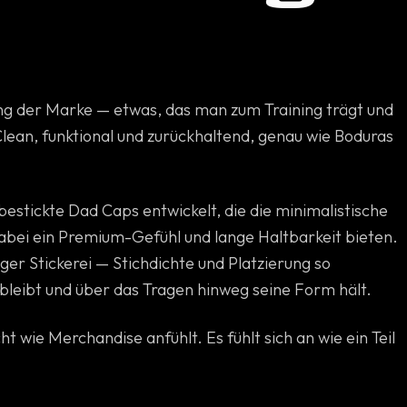
.
ng der Marke — etwas, das man zum Training trägt und
ean, funktional und zurückhaltend, genau wie Boduras
estickte Dad Caps entwickelt, die die minimalistische
abei ein Premium-Gefühl und lange Haltbarkeit bieten.
er Stickerei — Stichdichte und Platzierung so
r bleibt und über das Tragen hinweg seine Form hält.
cht wie Merchandise anfühlt. Es fühlt sich an wie ein Teil