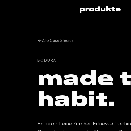
produkte
Alle Case Studies
BODURA
made t
habit.
Bodura ist eine Zürcher Fitness-Coachi