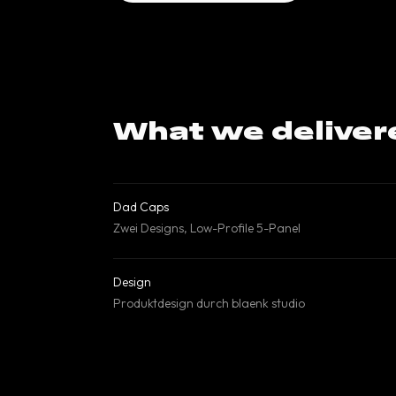
What we deliver
Dad Caps
Zwei Designs, Low-Profile 5-Panel
Design
Produktdesign durch blaenk studio