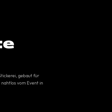
te
tickerei, gebaut für
e nahtlos vom Event in