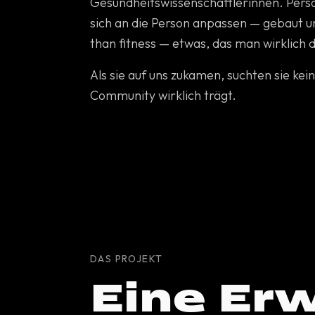
Gesundheitswissenschaftlerinnen. Person
sich an die Person anpassen — gebaut u
than fitness — etwas, das man wirklich d
Als sie auf uns zukamen, suchten sie ke
Community wirklich trägt.
BESTICKTE DAD CAP
DAS PROJEKT
Eine Er