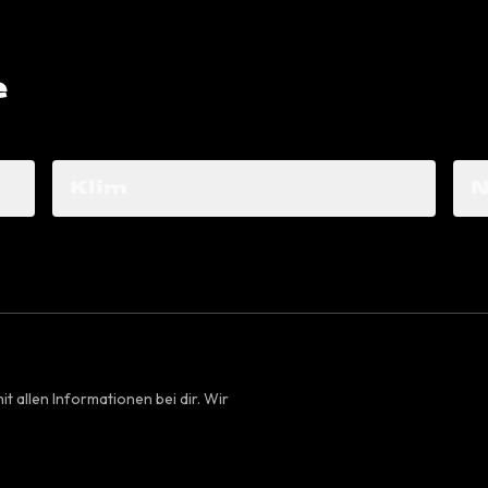
e
Klim
N
it allen Informationen bei dir. Wir