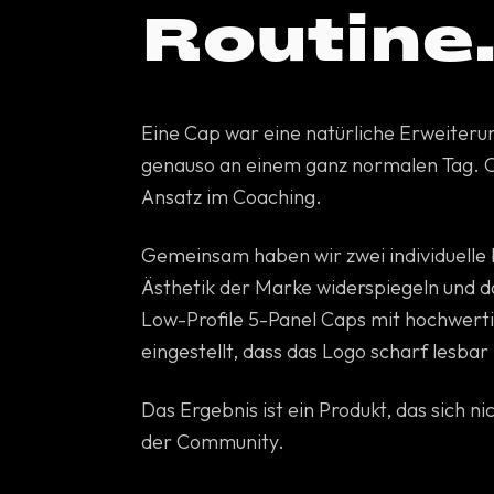
Routine
Eine Cap war eine natürliche Erweiteru
genauso an einem ganz normalen Tag. Cl
Ansatz im Coaching.
Gemeinsam haben wir zwei individuelle b
Ästhetik der Marke widerspiegeln und d
Low-Profile 5-Panel Caps mit hochwertig
eingestellt, dass das Logo scharf lesba
Das Ergebnis ist ein Produkt, das sich ni
der Community.