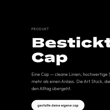
PRODUKT
Bestick
Cap
Eine Cap — cleane Linien, hochwertige S
mehr als einen Anlass. Die Art Stück, di
den Alltag übergeht.
gestalte deine eigene cap