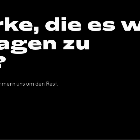
ke, die es 
ragen zu
?
ümmern uns um den Rest.