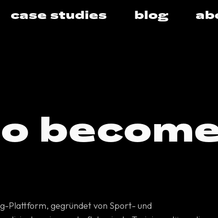
case studies
blog
ab
o become
ng-Plattform, gegründet von Sport- und