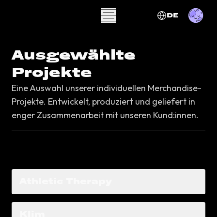
DE
Ausgewählte
Case Studies
Projekte
Eine Auswahl unserer individuellen Merchandise-
Projekte.
Entwickelt, produziert und geliefert in
enger Zusammenarbeit mit unseren Kund:innen.
Athletic Therapy
Klim